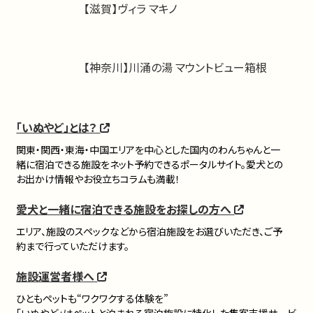
【滋賀】ヴィラ マキノ
【神奈川】川涌の湯 マウントビュー箱根
「いぬやど」とは？
関東・関西・東海・中国エリアを中心とした国内のわんちゃんと一
緒に宿泊できる施設をネット予約できるポータルサイト。愛犬との
お出かけ情報やお役立ちコラムも満載！
愛犬と一緒に宿泊できる施設をお探しの方へ
エリア、施設のスペックなどから宿泊施設をお選びいただき、ご予
約まで行っていただけます。
施設運営者様へ
ひともペットも“ワクワクする体験を”
「いぬやど」はペットと泊まれる宿泊施設に特化した集客支援サービ