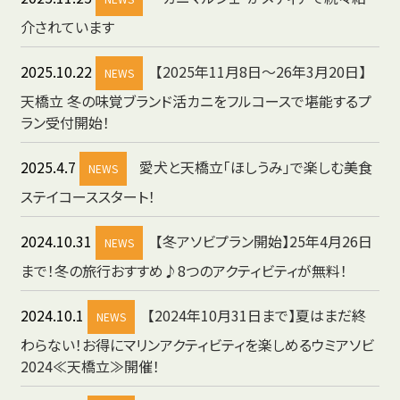
介されています
2025.10.22
【2025年11月8日～26年3月20日】
NEWS
天橋立 冬の味覚ブランド活カニをフルコースで堪能するプ
ラン受付開始！
2025.4.7
愛犬と天橋立「ほしうみ」で楽しむ美食
NEWS
ステイコーススタート！
2024.10.31
【冬アソビプラン開始】25年4月26日
NEWS
まで！冬の旅行おすすめ♪8つのアクティビティが無料！
2024.10.1
【2024年10月31日まで】夏はまだ終
NEWS
わらない！お得にマリンアクティビティを楽しめるウミアソビ
2024≪天橋立≫開催！