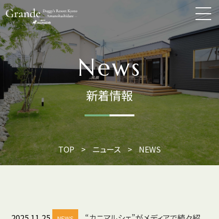
News
新着情報
TOP
>
ニュース
>
NEWS
2025.11.25
“カニマルシェ”がメディアで続々紹
NEWS