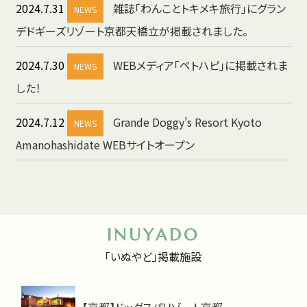
2024.7.31
雑誌「わんことトキメキ旅行」にグラン
NEWS
デドギーズリゾート京都天橋立が掲載されました。
2024.7.30
WEBメディア「ペトハピ」に掲載されま
NEWS
した！
2024.7.12
Grande Doggy’s Resort Kyoto
NEWS
Amanohashidate WEBサイトオープン
INUYADO
「いぬやど」掲載施設